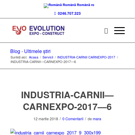
Română
Română
ro
0246.707.323
Blog - Ultimele știri
Sunteți aici:
Acasa
/
Servicii
/
INDUSTRIA-CARNII CARNEXPO-2017
/
INDUSTRIA-CARNII—CARNEXPO-2017—6
INDUSTRIA-CARNII—
CARNEXPO-2017—6
/
/
12 martie 2018
0 Comentarii
de
mara