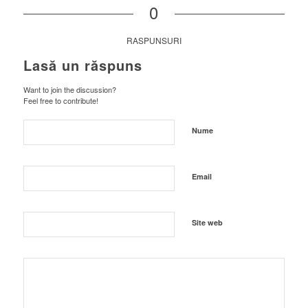
0
RASPUNSURI
Lasă un răspuns
Want to join the discussion?
Feel free to contribute!
Nume
Email
Site web