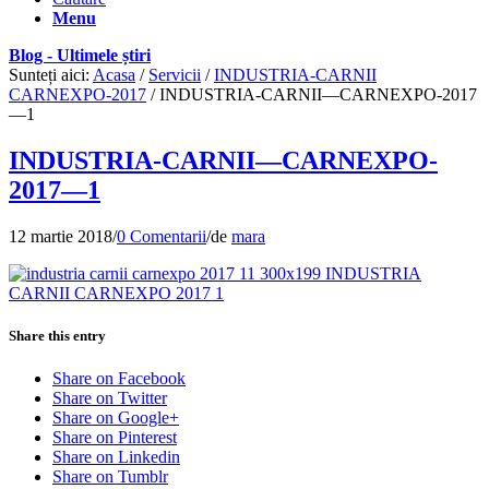
Menu
Blog - Ultimele știri
Sunteți aici:
Acasa
/
Servicii
/
INDUSTRIA-CARNII
CARNEXPO-2017
/
INDUSTRIA-CARNII—CARNEXPO-2017
—1
INDUSTRIA-CARNII—CARNEXPO-
2017—1
12 martie 2018
/
0 Comentarii
/
de
mara
Share this entry
Share on Facebook
Share on Twitter
Share on Google+
Share on Pinterest
Share on Linkedin
Share on Tumblr