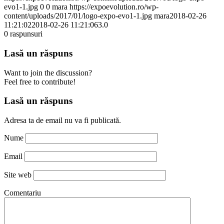
evo1-1.jpg
0
0
mara
https://expoevolution.ro/wp-
content/uploads/2017/01/logo-expo-evo1-1.jpg
mara
2018-02-26
11:21:02
2018-02-26 11:21:06
3.0
0
raspunsuri
Lasă un răspuns
Want to join the discussion?
Feel free to contribute!
Lasă un răspuns
Adresa ta de email nu va fi publicată.
Nume
Email
Site web
Comentariu