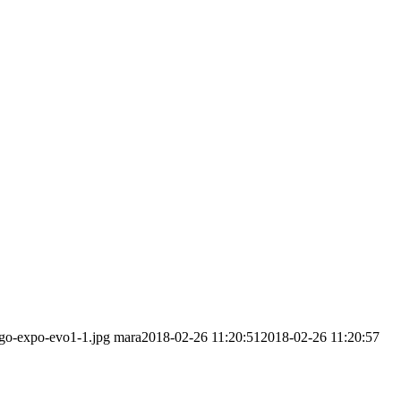
ogo-expo-evo1-1.jpg
mara
2018-02-26 11:20:51
2018-02-26 11:20:57