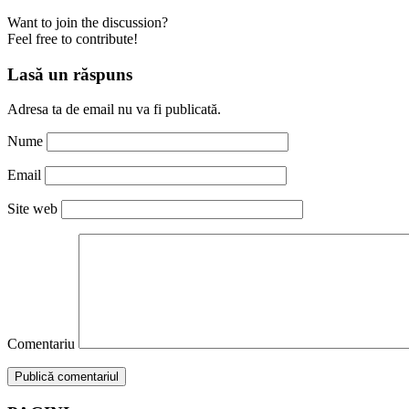
Want to join the discussion?
Feel free to contribute!
Lasă un răspuns
Adresa ta de email nu va fi publicată.
Nume
Email
Site web
Comentariu