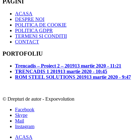
PAGINI
ACASA
DESPRE NOI
POLITICA DE COOKIE
POLITICA GDPR
TERMENI SI CONDITII
CONTACT
PORTOFOLIU
Trencadis – Proiect 2 – 2019
13 martie 2020 - 11:21
TRENCADIS 1 2019
13 martie 2020 - 10:45
ROM STEEL SOLUTIONS 2019
13 martie 2020 - 9:47
© Drepturi de autor - Expoevolution
Facebook
Skype
Mail
Instagram
ACASA