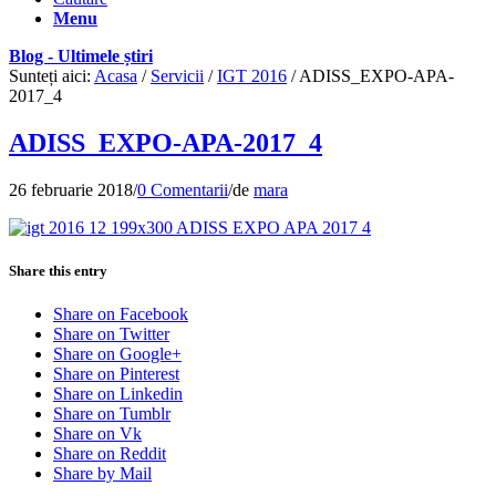
Menu
Blog - Ultimele știri
Sunteți aici:
Acasa
/
Servicii
/
IGT 2016
/
ADISS_EXPO-APA-
2017_4
ADISS_EXPO-APA-2017_4
26 februarie 2018
/
0 Comentarii
/
de
mara
Share this entry
Share on Facebook
Share on Twitter
Share on Google+
Share on Pinterest
Share on Linkedin
Share on Tumblr
Share on Vk
Share on Reddit
Share by Mail