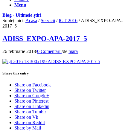
Menu
Blog - Ultimele știri
Sunteți aici:
Acasa
/
Servicii
/
IGT 2016
/
ADISS_EXPO-APA-
2017_5
ADISS_EXPO-APA-2017_5
26 februarie 2018
/
0 Comentarii
/
de
mara
Share this entry
Share on Facebook
Share on Twitter
Share on Google+
Share on Pinterest
Share on Linkedin
Share on Tumblr
Share on Vk
Share on Reddit
Share by Mail