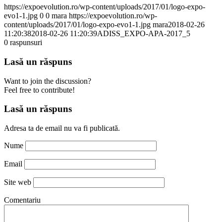
https://expoevolution.ro/wp-content/uploads/2017/01/logo-expo-
evo1-1.jpg
0
0
mara
https://expoevolution.ro/wp-
content/uploads/2017/01/logo-expo-evo1-1.jpg
mara
2018-02-26
11:20:38
2018-02-26 11:20:39
ADISS_EXPO-APA-2017_5
0
raspunsuri
Lasă un răspuns
Want to join the discussion?
Feel free to contribute!
Lasă un răspuns
Adresa ta de email nu va fi publicată.
Nume
Email
Site web
Comentariu