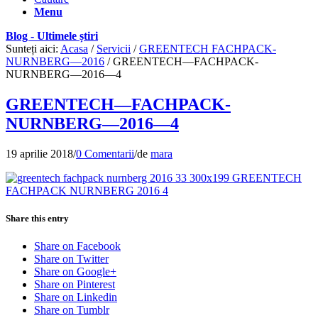
Menu
Blog - Ultimele știri
Sunteți aici:
Acasa
/
Servicii
/
GREENTECH FACHPACK-
NURNBERG—2016
/
GREENTECH—FACHPACK-
NURNBERG—2016—4
GREENTECH—FACHPACK-
NURNBERG—2016—4
19 aprilie 2018
/
0 Comentarii
/
de
mara
Share this entry
Share on Facebook
Share on Twitter
Share on Google+
Share on Pinterest
Share on Linkedin
Share on Tumblr