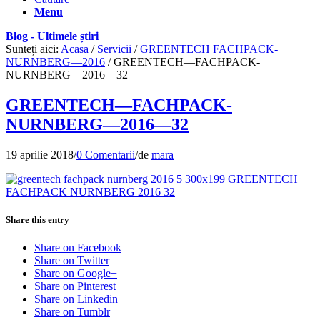
Menu
Blog - Ultimele știri
Sunteți aici:
Acasa
/
Servicii
/
GREENTECH FACHPACK-
NURNBERG—2016
/
GREENTECH—FACHPACK-
NURNBERG—2016—32
GREENTECH—FACHPACK-
NURNBERG—2016—32
19 aprilie 2018
/
0 Comentarii
/
de
mara
Share this entry
Share on Facebook
Share on Twitter
Share on Google+
Share on Pinterest
Share on Linkedin
Share on Tumblr