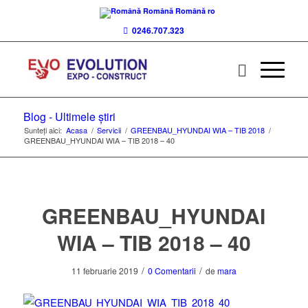
Română
Română
ro
0246.707.323
Blog - Ultimele știri
Sunteți aici:
Acasa
/
Servicii
/
GREENBAU_HYUNDAI WIA – TIB 2018
/
GREENBAU_HYUNDAI WIA – TIB 2018 – 40
GREENBAU_HYUNDAI
WIA – TIB 2018 – 40
/
/
11 februarie 2019
0 Comentarii
de
mara