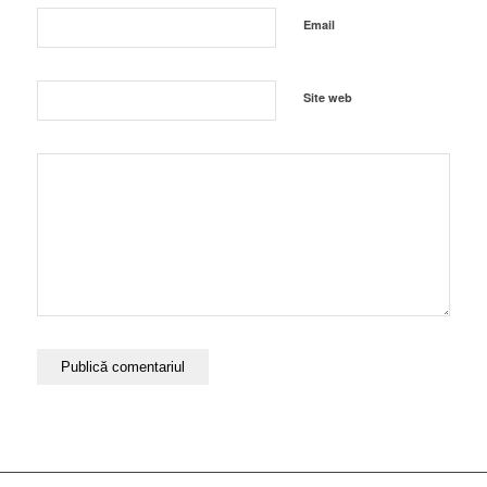
Email
Site web