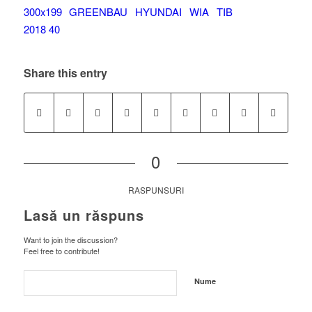
Share this entry
0
RASPUNSURI
Lasă un răspuns
Want to join the discussion?
Feel free to contribute!
Nume