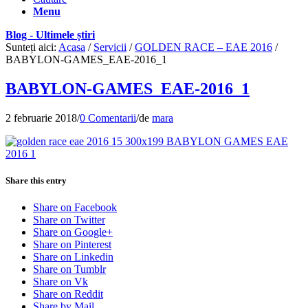
Menu
Blog - Ultimele știri
Sunteți aici:
Acasa
/
Servicii
/
GOLDEN RACE – EAE 2016
/
BABYLON-GAMES_EAE-2016_1
BABYLON-GAMES_EAE-2016_1
2 februarie 2018
/
0 Comentarii
/
de
mara
Share this entry
Share on Facebook
Share on Twitter
Share on Google+
Share on Pinterest
Share on Linkedin
Share on Tumblr
Share on Vk
Share on Reddit
Share by Mail