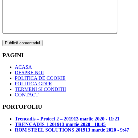
PAGINI
ACASA
DESPRE NOI
POLITICA DE COOKIE
POLITICA GDPR
TERMENI SI CONDITII
CONTACT
PORTOFOLIU
Trencadis – Proiect 2 – 2019
13 martie 2020 - 11:21
TRENCADIS 1 2019
13 martie 2020 - 10:45
ROM STEEL SOLUTIONS 2019
13 martie 2020 - 9:47