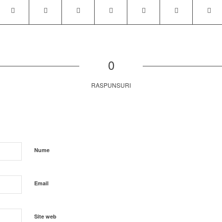
0
RASPUNSURI
Nume
Email
Site web