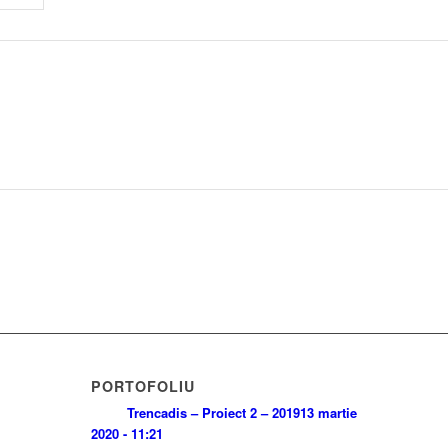
PORTOFOLIU
Trencadis – Proiect 2 – 2019
13 martie
2020 - 11:21