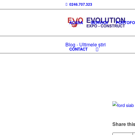
0246.707.323
ACASA
SERVICII
PORTOFOL
Blog - Ultimele știri
CONTACT
Share this