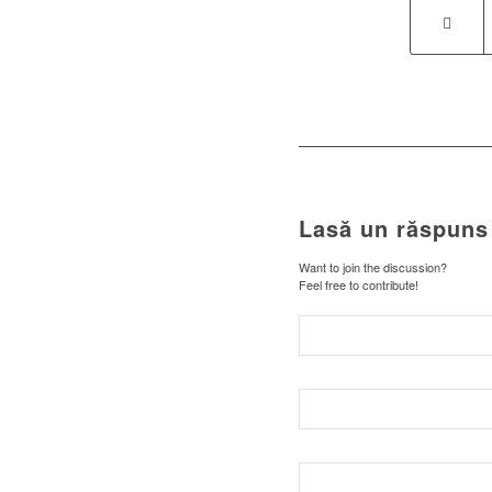
Lasă un răspuns
Want to join the discussion?
Feel free to contribute!