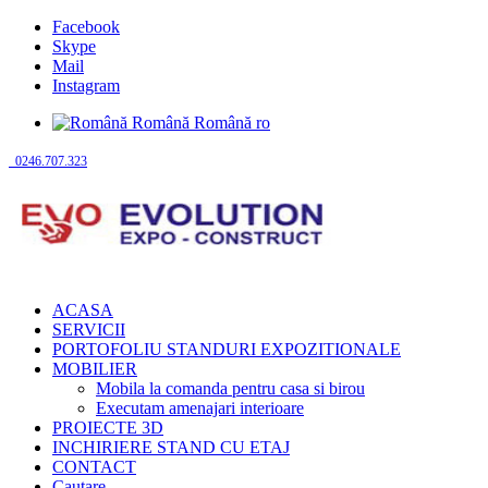
Facebook
Skype
Mail
Instagram
Română
Română
ro
0246.707.323
ACASA
SERVICII
PORTOFOLIU STANDURI EXPOZITIONALE
MOBILIER
Mobila la comanda pentru casa si birou
Executam amenajari interioare
PROIECTE 3D
INCHIRIERE STAND CU ETAJ
CONTACT
Cautare