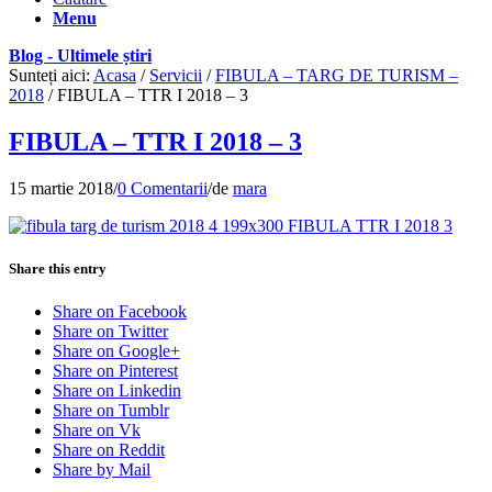
Menu
Blog - Ultimele știri
Sunteți aici:
Acasa
/
Servicii
/
FIBULA – TARG DE TURISM –
2018
/
FIBULA – TTR I 2018 – 3
FIBULA – TTR I 2018 – 3
15 martie 2018
/
0 Comentarii
/
de
mara
Share this entry
Share on Facebook
Share on Twitter
Share on Google+
Share on Pinterest
Share on Linkedin
Share on Tumblr
Share on Vk
Share on Reddit
Share by Mail