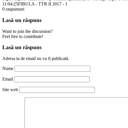
11:04:25
FIBULA - TTR II 2017 - 1
0
raspunsuri
Lasă un răspuns
Want to join the discussion?
Feel free to contribute!
Lasă un răspuns
Adresa ta de email nu va fi publicată.
Nume
Email
Site web