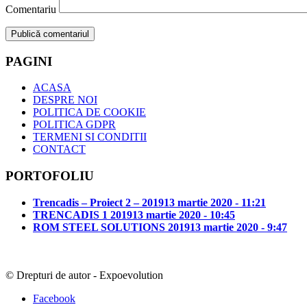
Comentariu
PAGINI
ACASA
DESPRE NOI
POLITICA DE COOKIE
POLITICA GDPR
TERMENI SI CONDITII
CONTACT
PORTOFOLIU
Trencadis – Proiect 2 – 2019
13 martie 2020 - 11:21
TRENCADIS 1 2019
13 martie 2020 - 10:45
ROM STEEL SOLUTIONS 2019
13 martie 2020 - 9:47
© Drepturi de autor - Expoevolution
Facebook