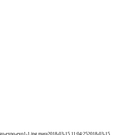
ogo-expo-evo1-1.jpg
mara
2018-03-15 11:04:25
2018-03-15