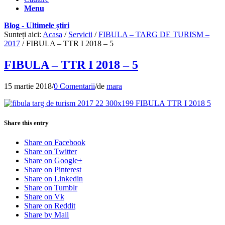
Menu
Blog - Ultimele știri
Sunteți aici:
Acasa
/
Servicii
/
FIBULA – TARG DE TURISM –
2017
/
FIBULA – TTR I 2018 – 5
FIBULA – TTR I 2018 – 5
15 martie 2018
/
0 Comentarii
/
de
mara
Share this entry
Share on Facebook
Share on Twitter
Share on Google+
Share on Pinterest
Share on Linkedin
Share on Tumblr
Share on Vk
Share on Reddit
Share by Mail