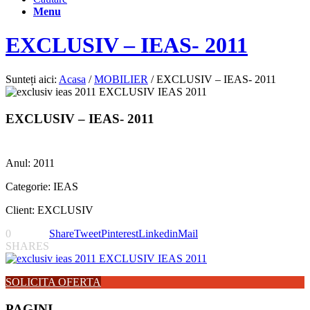
Menu
EXCLUSIV – IEAS- 2011
Sunteți aici:
Acasa
/
MOBILIER
/
EXCLUSIV – IEAS- 2011
EXCLUSIV – IEAS- 2011
Anul: 2011
Categorie: IEAS
Client: EXCLUSIV
0
Share
Tweet
Pinterest
Linkedin
Mail
SHARES
SOLICITA OFERTA
PAGINI