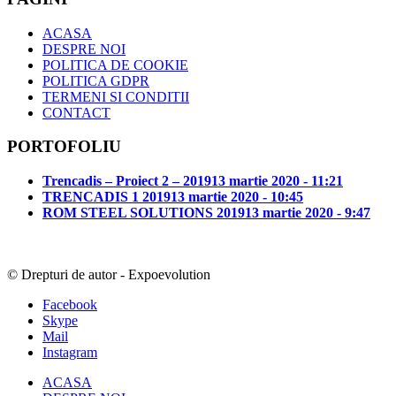
ACASA
DESPRE NOI
POLITICA DE COOKIE
POLITICA GDPR
TERMENI SI CONDITII
CONTACT
PORTOFOLIU
Trencadis – Proiect 2 – 2019
13 martie 2020 - 11:21
TRENCADIS 1 2019
13 martie 2020 - 10:45
ROM STEEL SOLUTIONS 2019
13 martie 2020 - 9:47
© Drepturi de autor - Expoevolution
Facebook
Skype
Mail
Instagram
ACASA