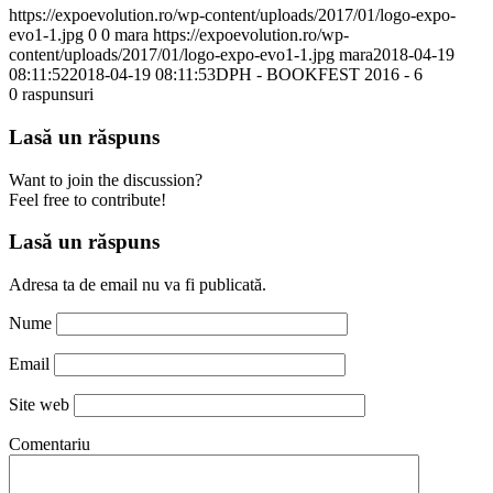
https://expoevolution.ro/wp-content/uploads/2017/01/logo-expo-
evo1-1.jpg
0
0
mara
https://expoevolution.ro/wp-
content/uploads/2017/01/logo-expo-evo1-1.jpg
mara
2018-04-19
08:11:52
2018-04-19 08:11:53
DPH - BOOKFEST 2016 - 6
0
raspunsuri
Lasă un răspuns
Want to join the discussion?
Feel free to contribute!
Lasă un răspuns
Adresa ta de email nu va fi publicată.
Nume
Email
Site web
Comentariu