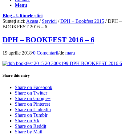
Menu
Blog - Ultimele știri
Sunteți aici:
Acasa
/
Servicii
/
DPH – Bookfest 2015
/
DPH –
BOOKFEST 2016 – 6
DPH – BOOKFEST 2016 – 6
19 aprilie 2018
/
0 Comentarii
/
de
mara
Share this entry
Share on Facebook
Share on Twitter
Share on Google+
Share on Pinterest
Share on Linkedin
Share on Tumblr
Share on Vk
Share on Reddit
Share by Mail