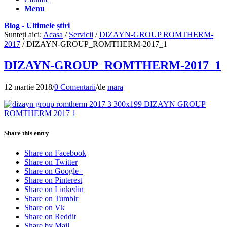
Menu
Blog - Ultimele știri
Sunteți aici:
Acasa
/
Servicii
/
DIZAYN-GROUP ROMTHERM-
2017
/
DIZAYN-GROUP_ROMTHERM-2017_1
DIZAYN-GROUP_ROMTHERM-2017_1
12 martie 2018
/
0 Comentarii
/
de
mara
Share this entry
Share on Facebook
Share on Twitter
Share on Google+
Share on Pinterest
Share on Linkedin
Share on Tumblr
Share on Vk
Share on Reddit
Share by Mail