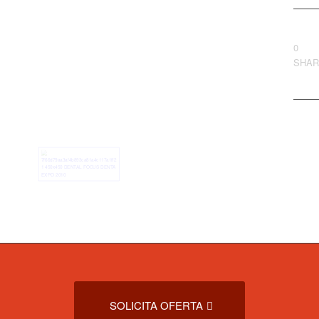
0
SHA
SOLICITA OFERTA