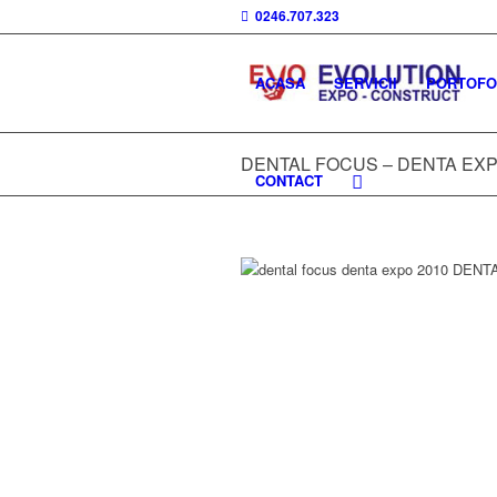
0246.707.323
ACASA
SERVICII
PORTOFOL
DENTAL FOCUS – DENTA EXP
CONTACT