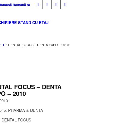
Română
Română
ro
CHIRIERE STAND CU ETAJ
ER
/
DENTAL FOCUS – DENTA EXPO – 2010
NTAL FOCUS – DENTA
O – 2010
 2010
orie: PHARMA & DENTA
t: DENTAL FOCUS