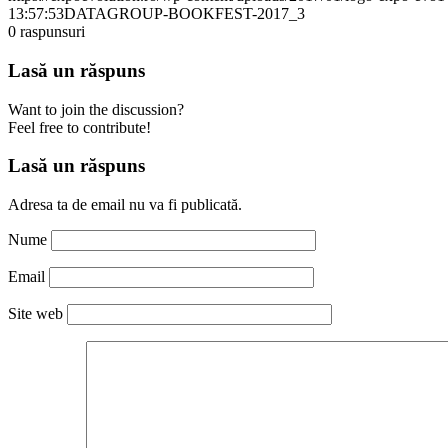
13:57:53
DATAGROUP-BOOKFEST-2017_3
0
raspunsuri
Lasă un răspuns
Want to join the discussion?
Feel free to contribute!
Lasă un răspuns
Adresa ta de email nu va fi publicată.
Nume
Email
Site web