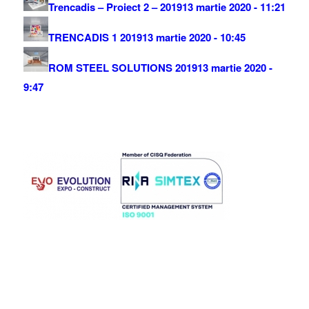
Trencadis – Proiect 2 – 2019
13 martie 2020 - 11:21
TRENCADIS 1 2019
13 martie 2020 - 10:45
ROM STEEL SOLUTIONS 2019
13 martie 2020 -
9:47