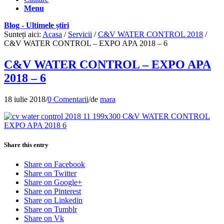
Menu
Blog - Ultimele știri
Sunteți aici:
Acasa
/
Servicii
/
C&V WATER CONTROL 2018
/
C&V WATER CONTROL – EXPO APA 2018 – 6
C&V WATER CONTROL – EXPO APA
2018 – 6
18 iulie 2018
/
0 Comentarii
/
de
mara
Share this entry
Share on Facebook
Share on Twitter
Share on Google+
Share on Pinterest
Share on Linkedin
Share on Tumblr
Share on Vk