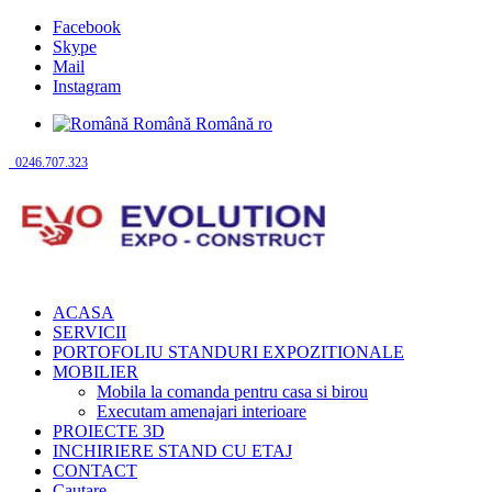
Facebook
Skype
Mail
Instagram
Română
Română
ro
0246.707.323
ACASA
SERVICII
PORTOFOLIU STANDURI EXPOZITIONALE
MOBILIER
Mobila la comanda pentru casa si birou
Executam amenajari interioare
PROIECTE 3D
INCHIRIERE STAND CU ETAJ
CONTACT
Cautare