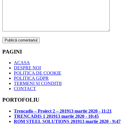
PAGINI
ACASA
DESPRE NOI
POLITICA DE COOKIE
POLITICA GDPR
TERMENI SI CONDITII
CONTACT
PORTOFOLIU
Trencadis – Proiect 2 – 2019
13 martie 2020 - 11:21
TRENCADIS 1 2019
13 martie 2020 - 10:45
ROM STEEL SOLUTIONS 2019
13 martie 2020 - 9:47