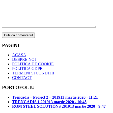
PAGINI
ACASA
DESPRE NOI
POLITICA DE COOKIE
POLITICA GDPR
TERMENI SI CONDITII
CONTACT
PORTOFOLIU
Trencadis – Proiect 2 – 2019
13 martie 2020 - 11:21
TRENCADIS 1 2019
13 martie 2020 - 10:45
ROM STEEL SOLUTIONS 2019
13 martie 2020 - 9:47