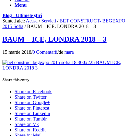
Menu
Blog - Ultimele știri
Sunteți aici:
Acasa
/
Servicii
/
BET CONSTRUCT- BEGEXPO
2015 Sofia
/
BAUM – ICE, LONDRA 2018 – 3
BAUM – ICE, LONDRA 2018 – 3
15 martie 2018
/
0 Comentarii
/
de
mara
Share this entry
Share on Facebook
Share on Twitter
Share on Google+
Share on Pinterest
Share on Linkedin
Share on Tumblr
Share on Vk
Share on Reddit
Share by Mail