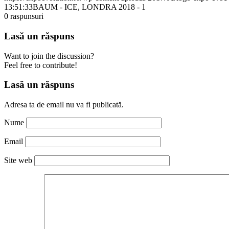
13:51:33
BAUM - ICE, LONDRA 2018 - 1
0
raspunsuri
Lasă un răspuns
Want to join the discussion?
Feel free to contribute!
Lasă un răspuns
Adresa ta de email nu va fi publicată.
Nume
Email
Site web