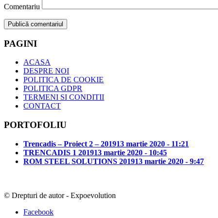
Comentariu
PAGINI
ACASA
DESPRE NOI
POLITICA DE COOKIE
POLITICA GDPR
TERMENI SI CONDITII
CONTACT
PORTOFOLIU
Trencadis – Proiect 2 – 2019
13 martie 2020 - 11:21
TRENCADIS 1 2019
13 martie 2020 - 10:45
ROM STEEL SOLUTIONS 2019
13 martie 2020 - 9:47
© Drepturi de autor - Expoevolution
Facebook