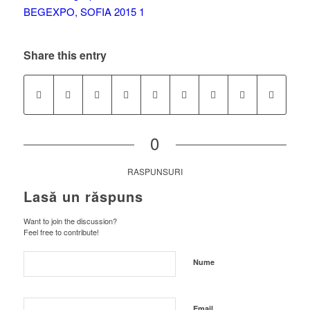
Share this entry
0
RASPUNSURI
Lasă un răspuns
Want to join the discussion?
Feel free to contribute!
Nume
Email