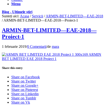
Menu
Blog - Ultimele știri
Sunteți aici:
Acasa
/
Servicii
/
ARMIN-BET-LIMITED—EAE-2018
/
ARMIN-BET-LIMITED—EAE-2018—Proiect-1
ARMIN-BET-LIMITED—EAE-2018—
Proiect-1
1 februarie 2019
/
0 Comentarii
/
de
mara
Share this entry
Share on Facebook
Share on Twitter
Share on Google+
Share on Pinterest
Share on Linkedin
Share on Tumblr
Share on Vk