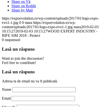
Share on Vk
Share on Reddit
Share by Mail
https://expoevolution.ro/wp-content/uploads/2017/01/logo-expo-
evo1-1.jpg
0
0
mara
https://expoevolution.ro/wp-
content/uploads/2017/01/logo-expo-evo1-1.jpg
mara
2019-02-03
10:15:27
2019-02-03 10:15:27
WOOD EXPERT INDUSTRY -
BIFE SIM 2018 - Proiect
0
raspunsuri
Lasă un răspuns
Want to join the discussion?
Feel free to contribute!
Lasă un răspuns
Adresa ta de email nu va fi publicată.
Nume
Email