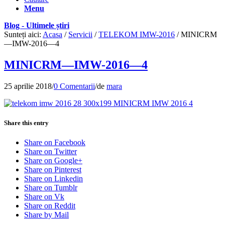
Menu
Blog - Ultimele știri
Sunteți aici:
Acasa
/
Servicii
/
TELEKOM IMW-2016
/
MINICRM
—IMW-2016—4
MINICRM—IMW-2016—4
25 aprilie 2018
/
0 Comentarii
/
de
mara
Share this entry
Share on Facebook
Share on Twitter
Share on Google+
Share on Pinterest
Share on Linkedin
Share on Tumblr
Share on Vk
Share on Reddit
Share by Mail