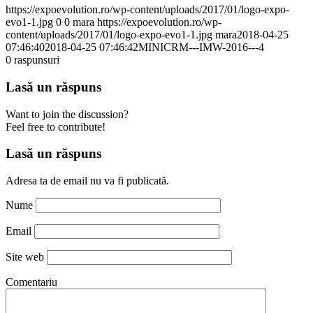
https://expoevolution.ro/wp-content/uploads/2017/01/logo-expo-
evo1-1.jpg
0
0
mara
https://expoevolution.ro/wp-
content/uploads/2017/01/logo-expo-evo1-1.jpg
mara
2018-04-25
07:46:40
2018-04-25 07:46:42
MINICRM---IMW-2016---4
0
raspunsuri
Lasă un răspuns
Want to join the discussion?
Feel free to contribute!
Lasă un răspuns
Adresa ta de email nu va fi publicată.
Nume
Email
Site web
Comentariu