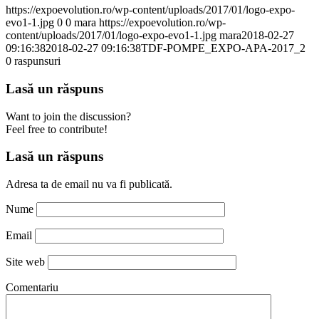
https://expoevolution.ro/wp-content/uploads/2017/01/logo-expo-
evo1-1.jpg
0
0
mara
https://expoevolution.ro/wp-
content/uploads/2017/01/logo-expo-evo1-1.jpg
mara
2018-02-27
09:16:38
2018-02-27 09:16:38
TDF-POMPE_EXPO-APA-2017_2
0
raspunsuri
Lasă un răspuns
Want to join the discussion?
Feel free to contribute!
Lasă un răspuns
Adresa ta de email nu va fi publicată.
Nume
Email
Site web
Comentariu