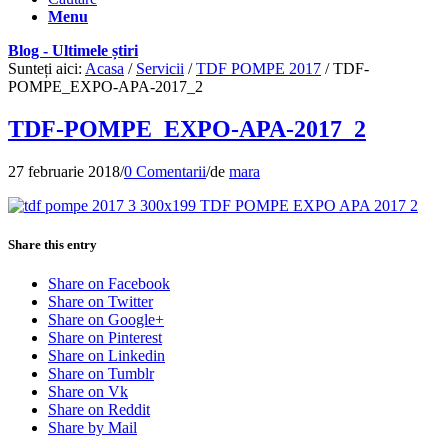
Menu
Blog - Ultimele știri
Sunteți aici:
Acasa
/
Servicii
/
TDF POMPE 2017
/
TDF-
POMPE_EXPO-APA-2017_2
TDF-POMPE_EXPO-APA-2017_2
27 februarie 2018
/
0 Comentarii
/
de
mara
Share this entry
Share on Facebook
Share on Twitter
Share on Google+
Share on Pinterest
Share on Linkedin
Share on Tumblr
Share on Vk
Share on Reddit
Share by Mail