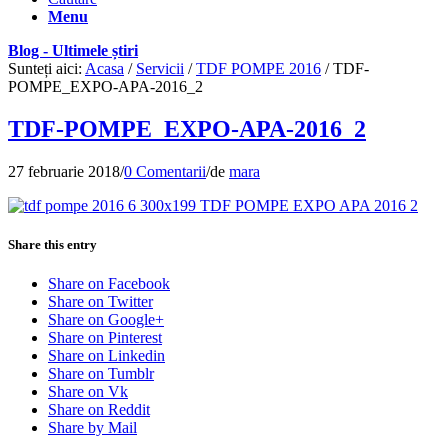
Menu
Blog - Ultimele știri
Sunteți aici:
Acasa
/
Servicii
/
TDF POMPE 2016
/
TDF-
POMPE_EXPO-APA-2016_2
TDF-POMPE_EXPO-APA-2016_2
27 februarie 2018
/
0 Comentarii
/
de
mara
Share this entry
Share on Facebook
Share on Twitter
Share on Google+
Share on Pinterest
Share on Linkedin
Share on Tumblr
Share on Vk
Share on Reddit
Share by Mail