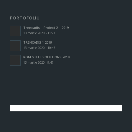
PORTOFOLIU
Trencadis – Proiect 2 – 2019
13 martie 2020 - 11:21
TRENCADIS 1 2019
13 martie 2020 - 10:45
ROM STEEL SOLUTIONS 2019
13 martie 2020 - 9:47