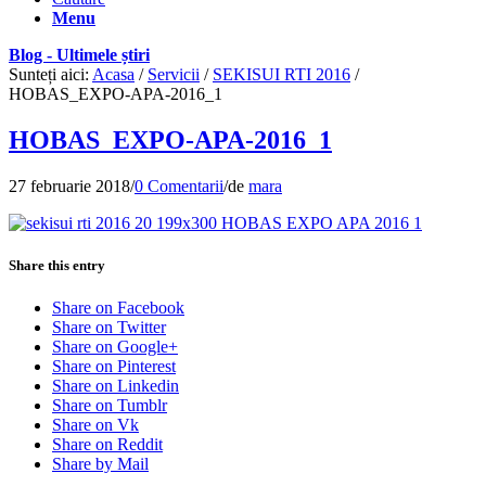
Menu
Blog - Ultimele știri
Sunteți aici:
Acasa
/
Servicii
/
SEKISUI RTI 2016
/
HOBAS_EXPO-APA-2016_1
HOBAS_EXPO-APA-2016_1
27 februarie 2018
/
0 Comentarii
/
de
mara
Share this entry
Share on Facebook
Share on Twitter
Share on Google+
Share on Pinterest
Share on Linkedin
Share on Tumblr
Share on Vk
Share on Reddit
Share by Mail