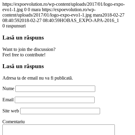
https://expoevolution.ro/wp-content/uploads/2017/01/logo-expo-
evo1-1.jpg
0
0
mara
https://expoevolution.ro/wp-
content/uploads/2017/01/logo-expo-evo1-1.jpg
mara
2018-02-27
08:40:59
2018-02-27 08:40:59
HOBAS_EXPO-APA-2016_1
0
raspunsuri
Lasă un răspuns
Want to join the discussion?
Feel free to contribute!
Lasă un răspuns
Adresa ta de email nu va fi publicată.
Nume
Email
Site web
Comentariu