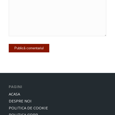
PAGINI
ACASA
DESPRE NOI
POLITICA DE COOKIE
POLITICA GDPR