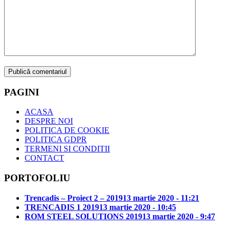
PAGINI
ACASA
DESPRE NOI
POLITICA DE COOKIE
POLITICA GDPR
TERMENI SI CONDITII
CONTACT
PORTOFOLIU
Trencadis – Proiect 2 – 2019
13 martie 2020 - 11:21
TRENCADIS 1 2019
13 martie 2020 - 10:45
ROM STEEL SOLUTIONS 2019
13 martie 2020 - 9:47