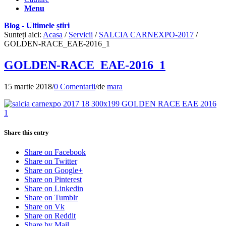
Menu
Blog - Ultimele știri
Sunteți aici:
Acasa
/
Servicii
/
SALCIA CARNEXPO-2017
/
GOLDEN-RACE_EAE-2016_1
GOLDEN-RACE_EAE-2016_1
15 martie 2018
/
0 Comentarii
/
de
mara
Share this entry
Share on Facebook
Share on Twitter
Share on Google+
Share on Pinterest
Share on Linkedin
Share on Tumblr
Share on Vk
Share on Reddit
Share by Mail