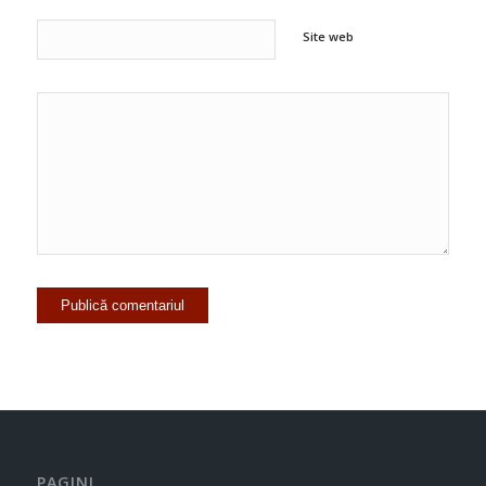
Site web
PAGINI