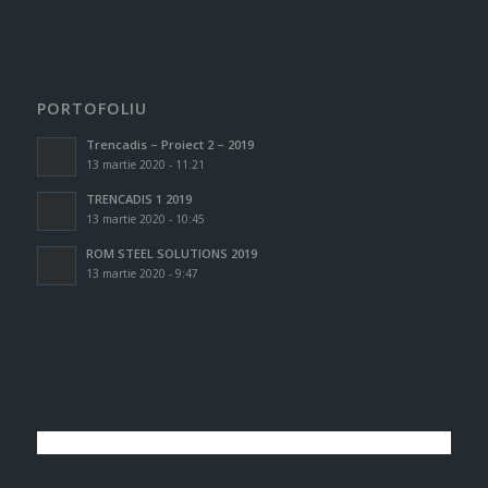
PORTOFOLIU
Trencadis – Proiect 2 – 2019
13 martie 2020 - 11:21
TRENCADIS 1 2019
13 martie 2020 - 10:45
ROM STEEL SOLUTIONS 2019
13 martie 2020 - 9:47