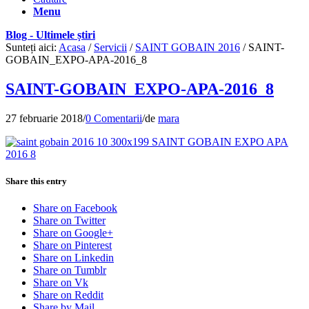
Menu
Blog - Ultimele știri
Sunteți aici:
Acasa
/
Servicii
/
SAINT GOBAIN 2016
/
SAINT-
GOBAIN_EXPO-APA-2016_8
SAINT-GOBAIN_EXPO-APA-2016_8
27 februarie 2018
/
0 Comentarii
/
de
mara
Share this entry
Share on Facebook
Share on Twitter
Share on Google+
Share on Pinterest
Share on Linkedin
Share on Tumblr
Share on Vk
Share on Reddit
Share by Mail