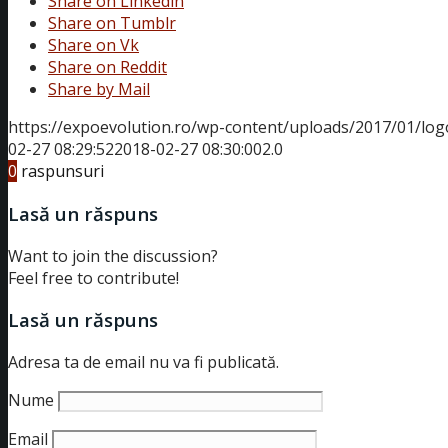
Share on Linkedin
Share on Tumblr
Share on Vk
Share on Reddit
Share by Mail
https://expoevolution.ro/wp-content/uploads/2017/01/log
02-27 08:29:52
2018-02-27 08:30:00
2.0
0
raspunsuri
Lasă un răspuns
Want to join the discussion?
Feel free to contribute!
Lasă un răspuns
Adresa ta de email nu va fi publicată.
Nume
Email