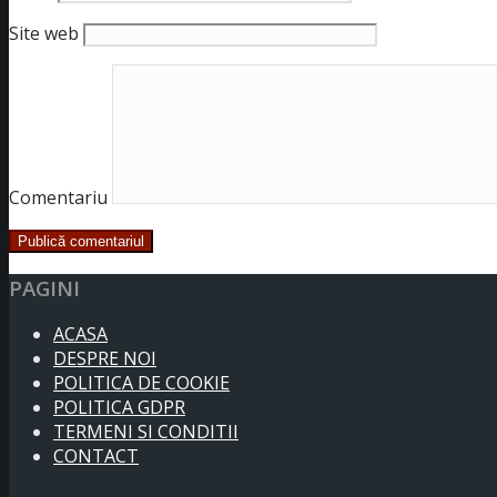
Site web
Comentariu
PAGINI
ACASA
DESPRE NOI
POLITICA DE COOKIE
POLITICA GDPR
TERMENI SI CONDITII
CONTACT