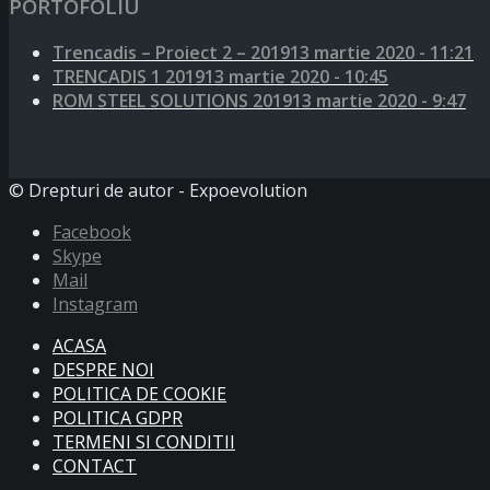
PORTOFOLIU
Trencadis – Proiect 2 – 2019
13 martie 2020 - 11:21
TRENCADIS 1 2019
13 martie 2020 - 10:45
ROM STEEL SOLUTIONS 2019
13 martie 2020 - 9:47
© Drepturi de autor - Expoevolution
Facebook
Skype
Mail
Instagram
ACASA
DESPRE NOI
POLITICA DE COOKIE
POLITICA GDPR
TERMENI SI CONDITII
CONTACT