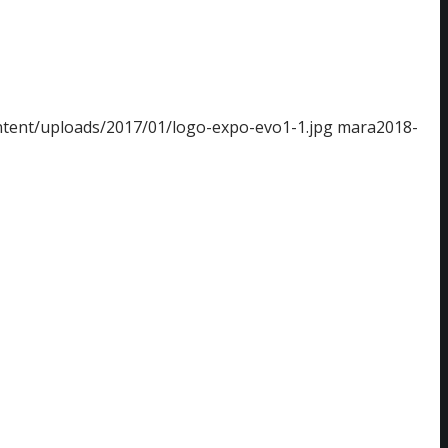
ntent/uploads/2017/01/logo-expo-evo1-1.jpg
mara
2018-