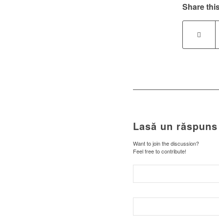
Share this
Lasă un răspuns
Want to join the discussion?
Feel free to contribute!