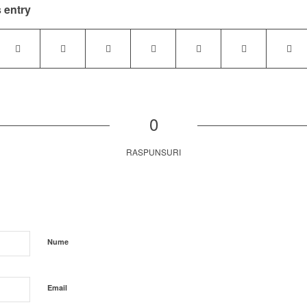
 entry
0
RASPUNSURI
Nume
Email