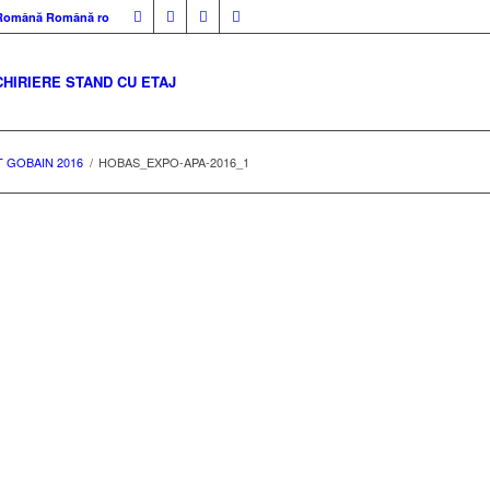
Română
Română
ro
CHIRIERE STAND CU ETAJ
T GOBAIN 2016
/
HOBAS_EXPO-APA-2016_1