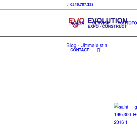
0246.707.323
ACASA
SERVICII
PORTOFOL
Blog - Ultimele știri
CONTACT