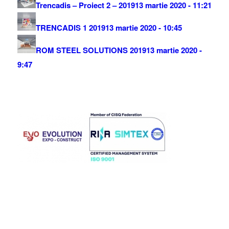
Trencadis – Proiect 2 – 2019
13 martie 2020 - 11:21
TRENCADIS 1 2019
13 martie 2020 - 10:45
ROM STEEL SOLUTIONS 2019
13 martie 2020 -
9:47