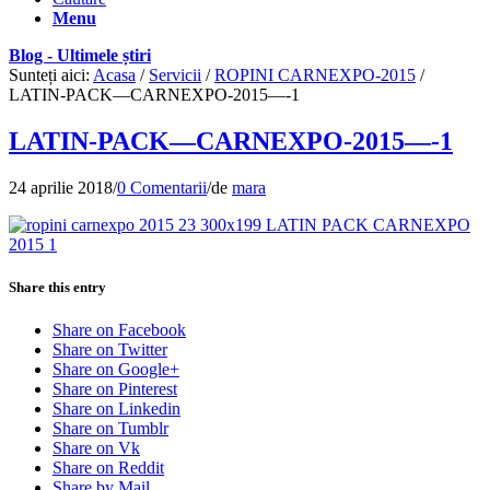
Menu
Blog - Ultimele știri
Sunteți aici:
Acasa
/
Servicii
/
ROPINI CARNEXPO-2015
/
LATIN-PACK—CARNEXPO-2015—-1
LATIN-PACK—CARNEXPO-2015—-1
24 aprilie 2018
/
0 Comentarii
/
de
mara
Share this entry
Share on Facebook
Share on Twitter
Share on Google+
Share on Pinterest
Share on Linkedin
Share on Tumblr
Share on Vk
Share on Reddit
Share by Mail