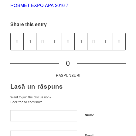
Share this entry
0
RASPUNSURI
Lasă un răspuns
Want to join the discussion?
Feel free to contribute!
Nume
Email