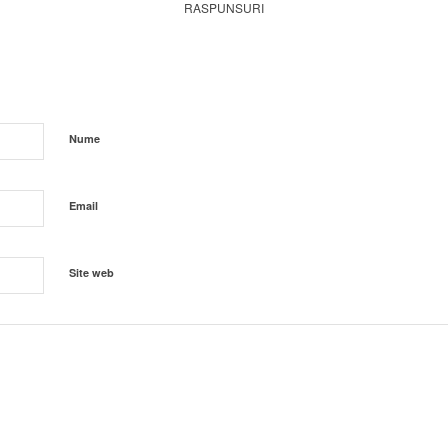
RASPUNSURI
Nume
Email
Site web