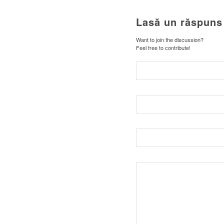
Lasă un răspuns
Want to join the discussion?
Feel free to contribute!