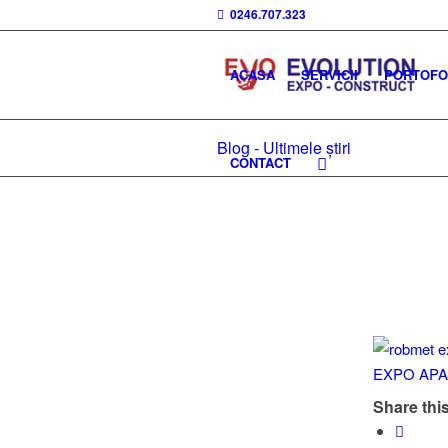
0246.707.323
ACASA
SERVICII
PORTOFOL
Blog - Ultimele știri
CONTACT
Share this