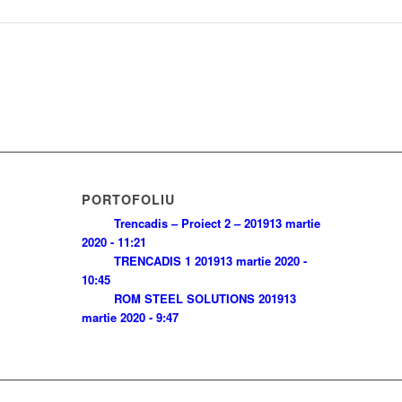
PORTOFOLIU
Trencadis – Proiect 2 – 2019
13 martie
2020 - 11:21
TRENCADIS 1 2019
13 martie 2020 -
10:45
ROM STEEL SOLUTIONS 2019
13
martie 2020 - 9:47