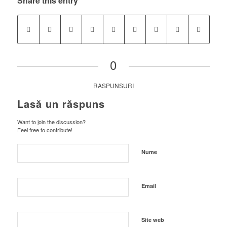
Share this entry
0
RASPUNSURI
Lasă un răspuns
Want to join the discussion?
Feel free to contribute!
Nume
Email
Site web