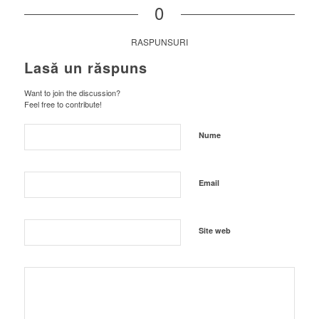
0
RASPUNSURI
Lasă un răspuns
Want to join the discussion?
Feel free to contribute!
Nume
Email
Site web