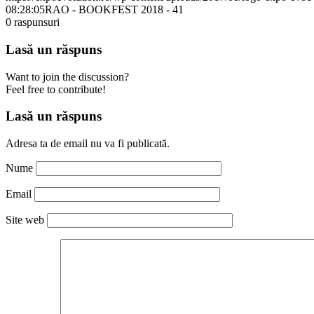
08:28:05
RAO - BOOKFEST 2018 - 41
0
raspunsuri
Lasă un răspuns
Want to join the discussion?
Feel free to contribute!
Lasă un răspuns
Adresa ta de email nu va fi publicată.
Nume
Email
Site web