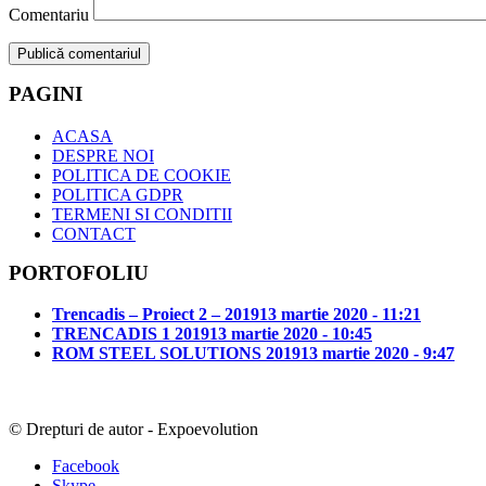
Comentariu
PAGINI
ACASA
DESPRE NOI
POLITICA DE COOKIE
POLITICA GDPR
TERMENI SI CONDITII
CONTACT
PORTOFOLIU
Trencadis – Proiect 2 – 2019
13 martie 2020 - 11:21
TRENCADIS 1 2019
13 martie 2020 - 10:45
ROM STEEL SOLUTIONS 2019
13 martie 2020 - 9:47
© Drepturi de autor - Expoevolution
Facebook
Skype