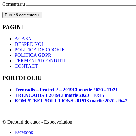
Comentariu
PAGINI
ACASA
DESPRE NOI
POLITICA DE COOKIE
POLITICA GDPR
TERMENI SI CONDITII
CONTACT
PORTOFOLIU
Trencadis – Proiect 2 – 2019
13 martie 2020 - 11:21
TRENCADIS 1 2019
13 martie 2020 - 10:45
ROM STEEL SOLUTIONS 2019
13 martie 2020 - 9:47
© Drepturi de autor - Expoevolution
Facebook