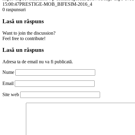
15:00:47
PRESTIGE-MOB_BIFESIM-2016_4
0
raspunsuri
Lasă un răspuns
Want to join the discussion?
Feel free to contribute!
Lasă un răspuns
Adresa ta de email nu va fi publicată.
Nume
Email
Site web