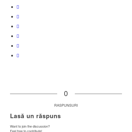
0
RASPUNSURI
Lasă un răspuns
Want to join the discussion?
Feel free to contribute!