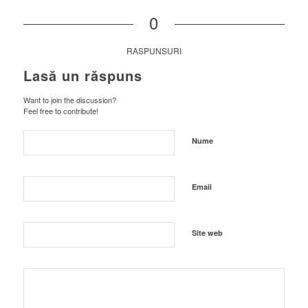
0
RASPUNSURI
Lasă un răspuns
Want to join the discussion?
Feel free to contribute!
Nume
Email
Site web